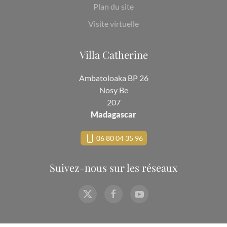
Plan du site
Visite virtuelle
Villa Catherine
Ambatoloaka BP 26
Nosy Be
207
Madagascar
06 80 04 35 96
Suivez-nous sur les réseaux